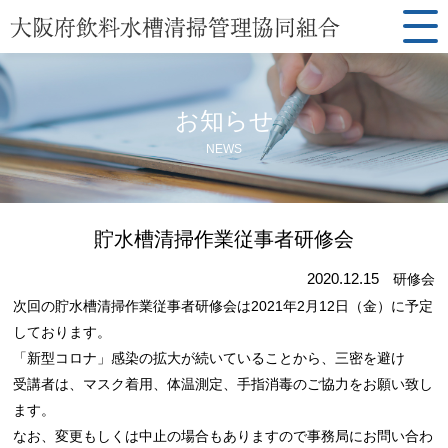
お知らせ
NEWS
貯水槽清掃作業従事者研修会
2020.12.15
研修会
次回の貯水槽清掃作業従事者研修会は2021年2月12日（金）に予定
しております。
「新型コロナ」感染の拡大が続いていることから、三密を避け
受講者は、マスク着用、体温測定、手指消毒のご協力をお願い致し
ます。
なお、変更もしくは中止の場合もありますので事務局にお問い合わ